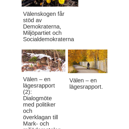
Välenskogen får
stöd av
Demokraterna,
Miljöpartiet och
Socialdemokraterna
Välen – en
Välen – en
lägesrapport
lägesrapport.
(2):
Dialogmöte
med politiker
och
överklagan till
Mark- och