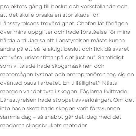
projektets gång till beslut och verkställande och
att det skulle orsaka en stor skada för
Länsstyrelsens trovärdighet. Chefen lät förlägen
över mina uppgifter och hade förståelse för mina
hårda ord. Jag sa att Länstyrelsen måste kunna
ändra på ett så felaktigt beslut och fick då svaret
att “våra jurister tittar på det just nu”. Samtidigt
som vi talade hade skogsmaskinen och
motorsågen tystnat och entreprenören tog sig en
oväntad paus i arbetet. En tillfällighet? Nästa
morgon var det tyst i skogen. Fåglarna kvittrade.
Länsstyrelsen hade stoppat avverkningen. Om det
inte hade skett hade skogen varit försvunnen
samma dag – så snabbt går det idag med det
moderna skogsbrukets metoder.