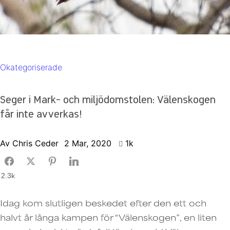
Okategoriserade
Seger i Mark- och miljödomstolen: Välenskogen
får inte avverkas!
Av
Chris Ceder
2 Mar, 2020
1k
2.3k
Idag kom slutligen beskedet efter den ett och
halvt år långa kampen för “Välenskogen”, en liten