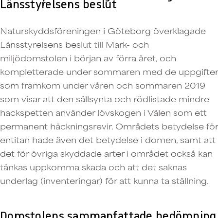
Länsstyrelsens beslut
Naturskyddsföreningen i Göteborg överklagade
Länsstyrelsens beslut till Mark- och
miljödomstolen i början av förra året, och
kompletterade under sommaren med de uppgifter
som framkom under våren och sommaren 2019
som visar att den sällsynta och rödlistade mindre
hackspetten använder lövskogen i Välen som ett
permanent häckningsrevir. Områdets betydelse för
entitan hade även det betydelse i domen, samt att
det för övriga skyddade arter i området också kan
tänkas uppkomma skada och att det saknas
underlag (inventeringar) för att kunna ta ställning.
Domstolens sammanfattade bedömning