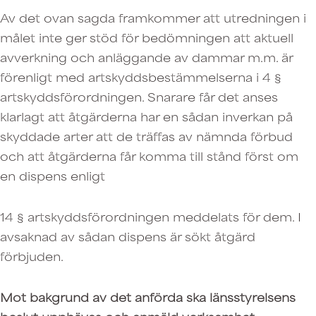
Av det ovan sagda framkommer att utredningen i
målet inte ger stöd för bedömningen att aktuell
avverkning och anläggande av dammar m.m. är
förenligt med artskyddsbestämmelserna i 4 §
artskyddsförordningen. Snarare får det anses
klarlagt att åtgärderna har en sådan inverkan på
skyddade arter att de träffas av nämnda förbud
och att åtgärderna får komma till stånd först om
en dispens enligt
14 § artskyddsförordningen meddelats för dem. I
avsaknad av sådan dispens är sökt åtgärd
förbjuden.
Mot bakgrund av det anförda ska länsstyrelsens