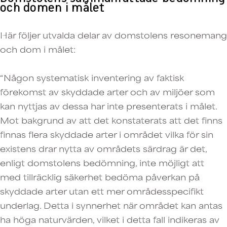
och domen i målet
Här följer utvalda delar av domstolens resonemang
och dom i målet:
“Någon systematisk inventering av faktisk
förekomst av skyddade arter och av miljöer som
kan nyttjas av dessa har inte presenterats i målet.
Mot bakgrund av att det konstaterats att det finns
finnas flera skyddade arter i området vilka för sin
existens drar nytta av områdets särdrag är det,
enligt domstolens bedömning, inte möjligt att
med tillräcklig säkerhet bedöma påverkan på
skyddade arter utan ett mer områdesspecifikt
underlag. Detta i synnerhet när området kan antas
ha höga naturvärden, vilket i detta fall indikeras av