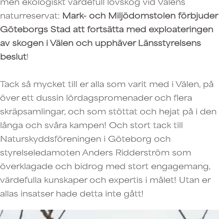
men ekologiskt värdefull lövskog vid Välens
naturreservat:
Mark- och Miljödomstolen förbjuder
Göteborgs Stad att fortsätta med exploateringen
av skogen
i Välen
och upphäver Länsstyrelsens
beslut
!
Tack så mycket till er alla som varit med i Välen, på
över ett dussin lördagspromenader och flera
skräpsamlingar, och som stöttat och hejat på i den
långa och svåra kampen! Och stort tack till
Naturskyddsföreningen i Göteborg och
styrelseledamoten Anders Ridderström som
överklagade och bidrog med stort engagemang,
värdefulla kunskaper och expertis i målet! Utan er
allas insatser hade detta inte gått!