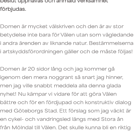
beslut upphävas och anmäld verksamhet
förbjudas.
Domen är mycket välskriven och den är av stor
betydelse inte bara för Välen utan som vägledande
i andra ärenden av liknande natur. Bestämmelserna
i artskyddsförordningen gäller och de måste följas!
Domen är 20 sidor lång och jag kommer gå
igenom den mera noggrant så snart jag hinner,
men jag ville snabbt meddela alla denna glada
nyhet! Nu kämpar vi vidare för att göra Välen
bättre och för en fördjupad och konstruktiv dialog
med Göteborgs Stad. Ett förslag som jag väckt är
en cykel- och vandringsled längs med Stora ån
från Mölndal till Välen. Det skulle kunna bli en riktig