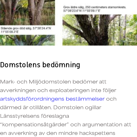
Domstolens bedömning
Mark- och Miljödomstolen bedömer att
avverkningen och exploateringen inte följer
artskyddsförordningens bestämmelser
och
därmed är otillåten. Domstolen ogillar
Länsstyrelsens föreslagna
“kompensationsåtgärder” och argumentation att
en avverkning av den mindre hackspettens