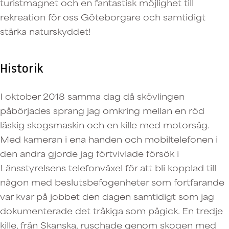
turistmagnet och en fantastisk möjlighet till
rekreation för oss Göteborgare och samtidigt
stärka naturskyddet!
Historik
I oktober 2018 samma dag då skövlingen
påbörjades sprang jag omkring mellan en röd
läskig skogsmaskin och en kille med motorsåg.
Med kameran i ena handen och mobiltelefonen i
den andra gjorde jag förtvivlade försök i
Länsstyrelsens telefonväxel för att bli kopplad till
någon med beslutsbefogenheter som fortfarande
var kvar på jobbet den dagen samtidigt som jag
dokumenterade det tråkiga som pågick. En tredje
kille, från Skanska, ruschade genom skogen med