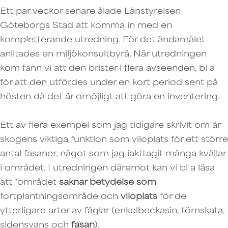
Ett par veckor senare ålade Länstyrelsen
Göteborgs Stad att komma in med en
kompletterande utredning. För det ändamålet
anlitades en miljökonsultbyrå. När utredningen
kom fann vi att den brister i flera avseenden, bl a
för att den utfördes under en kort period sent på
hösten då det är omöjligt att göra en inventering.
Ett av flera exempel som jag tidigare skrivit om är
skogens viktiga funktion som viloplats för ett större
antal fasaner, något som jag iakttagit många kvällar
i området. I utredningen däremot kan vi bl a läsa
att “området
saknar betydelse som
fortplantningsområde och
viloplats
för de
ytterligare arter av fåglar (enkelbeckasin, törnskata,
sidensvans och
fasan
).