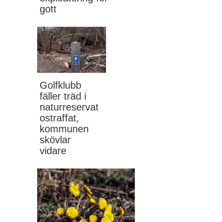
gott
Golfklubb
fäller träd i
naturreservat
ostraffat,
kommunen
skövlar
vidare