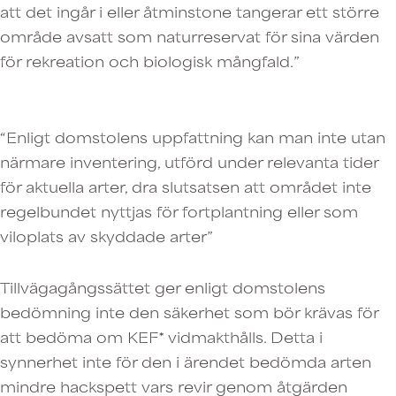
att det ingår i eller åtminstone tangerar ett större
område avsatt som naturreservat för sina värden
för rekreation och biologisk mångfald.”
“Enligt domstolens uppfattning kan man inte utan
närmare inventering, utförd under relevanta tider
för aktuella arter, dra slutsatsen att området inte
regelbundet nyttjas för fortplantning eller som
viloplats av skyddade arter”
Tillvägagångssättet ger enligt domstolens
bedömning inte den säkerhet som bör krävas för
att bedöma om KEF* vidmakthålls. Detta i
synnerhet inte för den i ärendet bedömda arten
mindre hackspett vars revir genom åtgärden