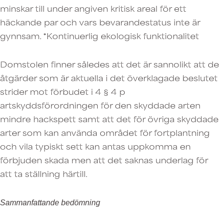
minskar till under angiven kritisk areal för ett
häckande par och vars bevarandestatus inte är
gynnsam. *Kontinuerlig ekologisk funktionalitet
Domstolen finner således att det är sannolikt att de
åtgärder som är aktuella i det överklagade beslutet
strider mot förbudet i 4 § 4 p
artskyddsförordningen för den skyddade arten
mindre hackspett samt att det för övriga skyddade
arter som kan använda området för fortplantning
och vila typiskt sett kan antas uppkomma en
förbjuden skada men att det saknas underlag för
att ta ställning härtill.
Sammanfattande bedömning