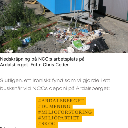
Nedskräpning på NCC:s arbetsplats på
Ardalsberget. Foto: Chris Ceder
Slutligen, ett ironiskt fynd som vi gjorde i ett
busksnår vid NCCs deponi på Ardalsberget:
#ARDALSBERGET
#DUMPNING
#MILJÖFÖRSTÖRING
#MILJÖPARTIET
#SKOG