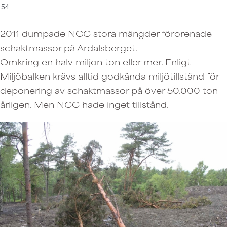
54
2011 dumpade NCC stora mängder förorenade
schaktmassor på Ardalsberget.
Omkring en halv miljon ton eller mer. Enligt
Miljöbalken krävs alltid godkända miljötillstånd för
deponering av schaktmassor på över 50.000 ton
årligen. Men NCC hade inget tillstånd.