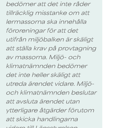
bedömer att det inte råder
tillräcklig misstanke om att
lermassorna ska innehålla
föroreningar för att det
utifrån miljöbalken är skäligt
att ställa krav på provtagning
av massorna. Miljö- och
klimatnämnden bedömer
det inte heller skäligt att
utreda ärendet vidare. Miljö-
och klimatnämnden beslutar
att avsluta ärendet utan
ytterligare åtgärder förutom
att skicka handlingarna
vidare till Länsstyrelsen