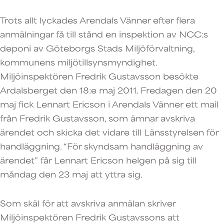
Trots allt lyckades Arendals Vänner efter flera
anmälningar få till stånd en inspektion av NCC:s
deponi av Göteborgs Stads Miljöförvaltning,
kommunens miljötillsynsmyndighet.
Miljöinspektören Fredrik Gustavsson besökte
Ardalsberget den 18:e maj 2011. Fredagen den 20
maj fick Lennart Ericson i Arendals Vänner ett mail
från Fredrik Gustavsson, som ämnar avskriva
ärendet och skicka det vidare till Länsstyrelsen för
handläggning. “För skyndsam handläggning av
ärendet” får Lennart Ericson helgen på sig till
måndag den 23 maj att yttra sig.
Som skäl för att avskriva anmälan skriver
Miljöinspektören Fredrik Gustavssons att