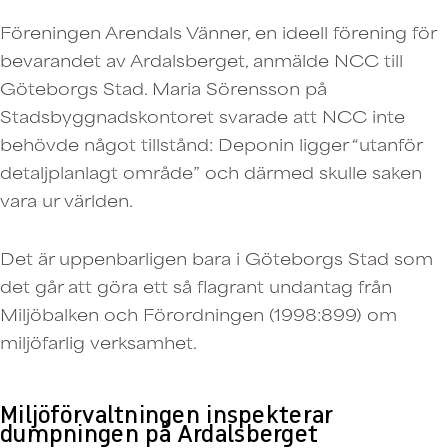
Föreningen Arendals Vänner, en ideell förening för
bevarandet av Ardalsberget, anmälde NCC till
Göteborgs Stad. Maria Sörensson på
Stadsbyggnadskontoret svarade att NCC inte
behövde något tillstånd: Deponin ligger “utanför
detaljplanlagt område” och därmed skulle saken
vara ur världen.
Det är uppenbarligen bara i Göteborgs Stad som
det går att göra ett så flagrant undantag från
Miljöbalken och Förordningen (1998:899) om
miljöfarlig verksamhet.
Miljöförvaltningen inspekterar
dumpningen på Ardalsberget