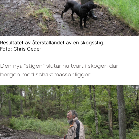
Resultatet av återställandet av en skogsstig.
Foto: Chris Ceder
Den nya “stigen” slutar nu tvärt i skogen där
bergen med schaktmassor ligger: