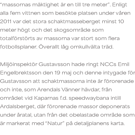
“massornas mäktighet är en till tre meter”. Enligt
alla fem vittnen som besökte platsen under våren
2011 var det stora schaktmasseberget minst 10
meter högt och det skogsområde som
totalförstörts av massorna var stort som flera
fotbollsplaner. Överallt låg omkullvälta träd.
Miljöinspektör Gustavsson hade ringt NCCs Emil
Engelbrektsson den 19 maj och denne intygade för
Gustavsson att schaktmassorna inte är förorenade
och inte, som Arendals Vänner hävdar, från
området vid Kaparnas f.d. speedwaybana intill
Ardalsberget, där förorenade massor deponerats
under åratal, utan från det obelastade område som
är markerat med “Natur” på detaljplanens karta.