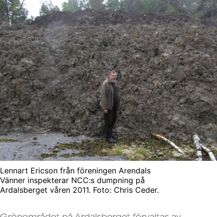
Lennart Ericson från föreningen Arendals
Vänner inspekterar NCC:s dumpning på
Ardalsberget våren 2011. Foto: Chris Ceder.
Grönområdet på Ardalsberget förvaltas av