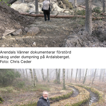
Arendals Vänner dokumenterar förstörd
skog under dumpning på Ardalsberget.
Foto: Chris Ceder