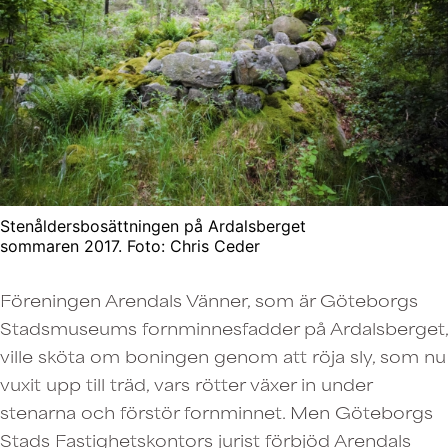
Stenåldersbosättningen på Ardalsberget
sommaren 2017. Foto: Chris Ceder
Föreningen Arendals Vänner, som är Göteborgs
Stadsmuseums fornminnesfadder på Ardalsberget,
ville sköta om boningen genom att röja sly, som nu
vuxit upp till träd, vars rötter växer in under
stenarna och förstör fornminnet. Men Göteborgs
Stads Fastighetskontors jurist förbjöd Arendals