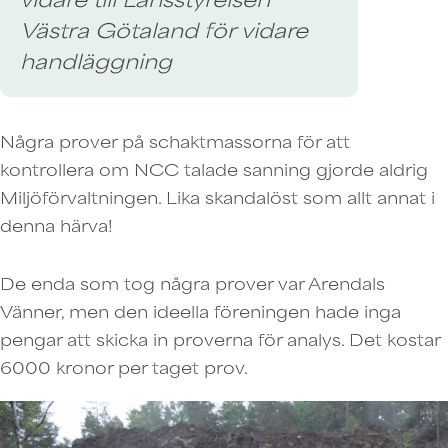
Västra Götaland för vidare
handläggning
Några prover på schaktmassorna för att
kontrollera om NCC talade sanning gjorde aldrig
Miljöförvaltningen. Lika skandalöst som allt annat i
denna härva!
De enda som tog några prover var Arendals
Vänner, men den ideella föreningen hade inga
pengar att skicka in proverna för analys. Det kostar
6000 kronor per taget prov.