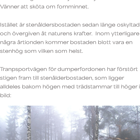
Vänner att sköta om fornminnet.
Istället är stenåldersbostaden sedan länge oskyltad
och övergiven åt naturens krafter. Inom ytterligare
några årtionden kommer bostaden blott vara en
stenhög som vilken som helst.
Tranpsportvägen för dumperfordonen har förstört
stigen fram till stenålderbostaden, som ligger
alldeles bakom högen med trädstammar till höger i
bild: