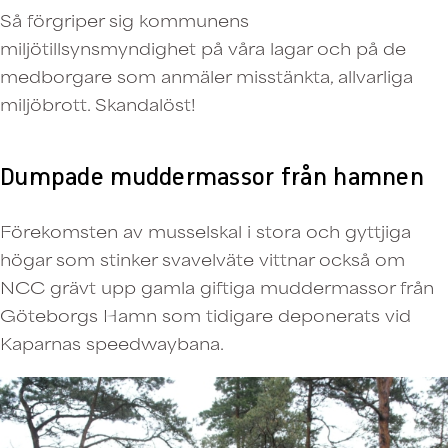
Så förgriper sig kommunens
miljötillsynsmyndighet på våra lagar och på de
medborgare som anmäler misstänkta, allvarliga
miljöbrott. Skandalöst!
Dumpade muddermassor från hamnen
Förekomsten av musselskal i stora och gyttjiga
högar som stinker svavelväte vittnar också om
NCC grävt upp gamla giftiga muddermassor från
Göteborgs Hamn som tidigare deponerats vid
Kaparnas speedwaybana.