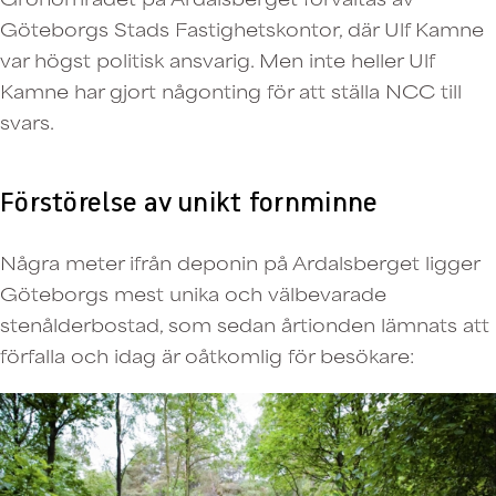
Göteborgs Stads Fastighetskontor, där Ulf Kamne
var högst politisk ansvarig. Men inte heller Ulf
Kamne har gjort någonting för att ställa NCC till
svars.
Förstörelse av unikt fornminne
Några meter ifrån deponin på Ardalsberget ligger
Göteborgs mest unika och välbevarade
stenålderbostad, som sedan årtionden lämnats att
förfalla och idag är oåtkomlig för besökare: