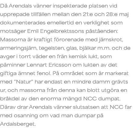
Då Arendals vänner inspekterade platsen vid
upprepade tillfällen mellan den 21:e och 28:e maj
dokumenterades emellertid en verklighet som
motsäger Emil Engelbrektssons påståenden:
Massorna är kraftigt förorenade med järnskrot,
armeringsjärn, tegelsten, glas, bjälkar m.m. och de
avger i torrt väder en frän kemisk lukt, som
påminner Lennart Ericsson om lukten av det
giftiga ämnet fenol. På området som är markerat
med ”Natur” har endast en mindre damm grävts
ur, och massorna från denna kan blott utgöra en
bråkdel av den enorma mängd NCC dumpat.
Därav drar Arendals vänner slutsatsen att NCC far
med osanning om vad man dumpar på
Ardalsberget.