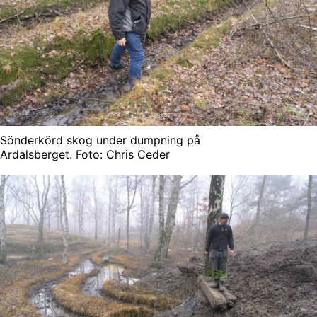
Sönderkörd skog under dumpning på
Ardalsberget. Foto: Chris Ceder