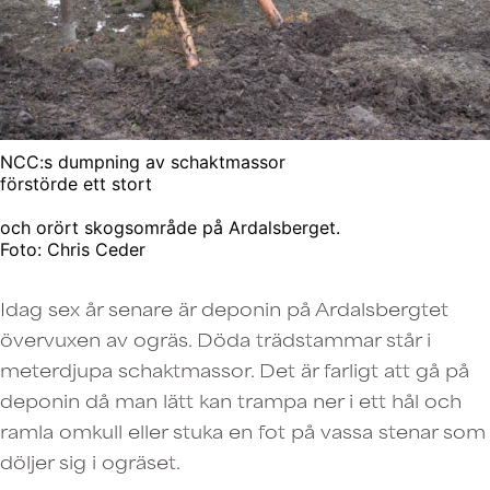
NCC:s dumpning av schaktmassor
förstörde ett stort
och orört skogsområde på Ardalsberget.
Foto: Chris Ceder
Idag sex år senare är deponin på Ardalsbergtet
övervuxen av ogräs. Döda trädstammar står i
meterdjupa schaktmassor. Det är farligt att gå på
deponin då man lätt kan trampa ner i ett hål och
ramla omkull eller stuka en fot på vassa stenar som
döljer sig i ogräset.