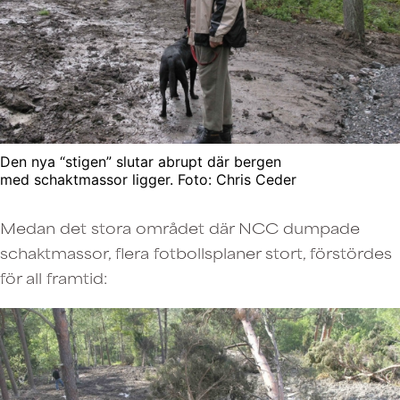
Den nya “stigen” slutar abrupt där bergen
med schaktmassor ligger. Foto: Chris Ceder
Medan det stora området där NCC dumpade
schaktmassor, flera fotbollsplaner stort, förstördes
för all framtid: