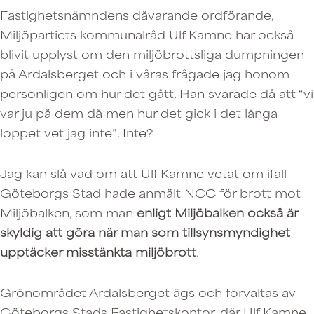
Fastighetsnämndens dåvarande ordförande,
Miljöpartiets kommunalråd Ulf Kamne har också
blivit upplyst om den miljöbrottsliga dumpningen
på Ardalsberget och i våras frågade jag honom
personligen om hur det gått. Han svarade då att “vi
var ju på dem då men hur det gick i det långa
loppet vet jag inte”. Inte?
Jag kan slå vad om att Ulf Kamne vetat om ifall
Göteborgs Stad hade anmält NCC för brott mot
Miljöbalken, som man
enligt Miljöbalken också är
skyldig att göra
när man som tillsynsmyndighet
upptäcker misstänkta miljöbrott
.
Grönområdet Ardalsberget ägs och förvaltas av
Göteborgs Stads Fastighetskontor, där Ulf Kamne