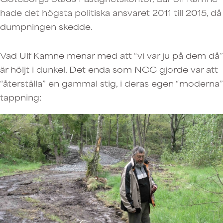
hade det högsta politiska ansvaret 2011 till 2015, då
dumpningen skedde.
Vad Ulf Kamne menar med att “vi var ju på dem då”
är höljt i dunkel. Det enda som NCC gjorde var att
“återställa” en gammal stig, i deras egen “moderna”
tappning: