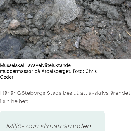
Musselskal i svavelväteluktande
muddermassor på Ardalsberget. Foto: Chris
Ceder
Här är Göteborgs Stads beslut att avskriva ärendet
i sin helhet:
Miljö- och klimatnämnden