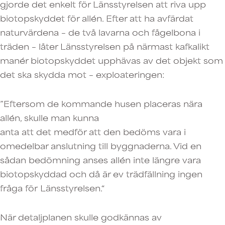
gjorde det enkelt för Länsstyrelsen att riva upp
biotopskyddet för allén. Efter att ha avfärdat
naturvärdena – de två lavarna och fågelbona i
träden – låter Länsstyrelsen på närmast kafkalikt
manér biotopskyddet upphävas av det objekt som
det ska skydda mot – exploateringen:
”Eftersom de kommande husen placeras nära
allén, skulle man kunna
anta att det medför att den bedöms vara i
omedelbar anslutning till byggnaderna. Vid en
sådan bedömning anses allén inte längre vara
biotopskyddad och då är ev trädfällning ingen
fråga för Länsstyrelsen.“
När detaljplanen skulle godkännas av