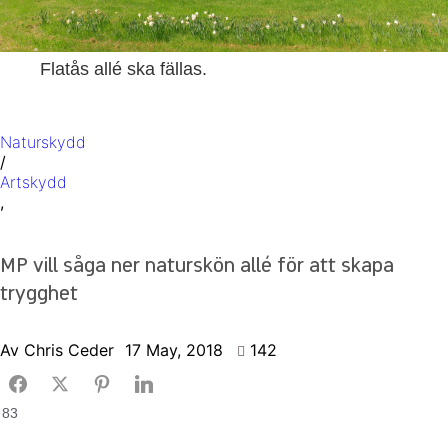
Flatås allé ska fällas.
Naturskydd
/
Artskydd
,
MP vill såga ner naturskön allé för att skapa
trygghet
Av
Chris Ceder
17 May, 2018
142
83