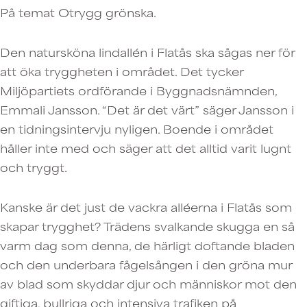
På temat Otrygg grönska.
Den natursköna lindallén i Flatås ska sågas ner för
att öka tryggheten i området. Det tycker
Miljöpartiets ordförande i Byggnadsnämnden,
Emmali Jansson. “Det är det värt” säger Jansson i
en tidningsintervju nyligen. Boende i området
håller inte med och säger att det alltid varit lugnt
och tryggt.
Kanske är det just de vackra alléerna i Flatås som
skapar trygghet? Trädens svalkande skugga en så
varm dag som denna, de härligt doftande bladen
och den underbara fågelsången i den gröna mur
av blad som skyddar djur och människor mot den
giftiga, bullriga och intensiva trafiken på