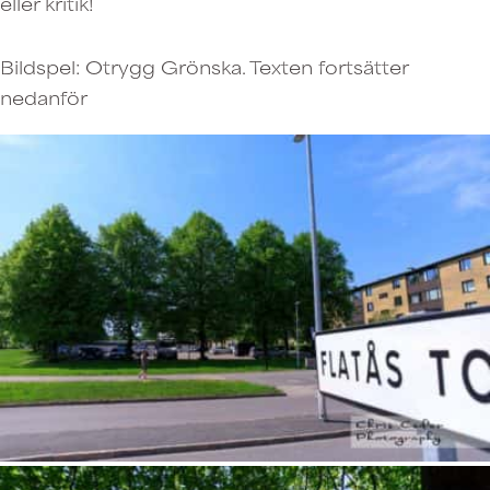
eller kritik!
Bildspel: Otrygg Grönska. Texten fortsätter
nedanför