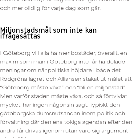
och mer olidlig för varje dag som går.
Miljonstadsmål som inte kan
ifrågasättas
I Göteborg vill alla ha mer bostäder, överallt, en
maxim som man i Göteborg inte får ha delade
meningar om när politiska höjdare i både det
Rödgröna lägret och Alliansen stakat ut målet att
“Göteborg måste växa” och “bli en miljonstad”.
Men varför staden måste växa, och så förtvivlat
mycket, har ingen någonsin sagt. Typiskt den
göteborgska dumsnutsandan inom politik och
förvaltning där den ena tokiga agendan efter den
andra får drivas igenom utan vare sig argument