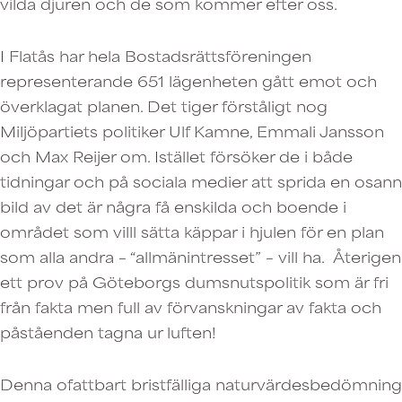
vilda djuren och de som kommer efter oss.
I Flatås har hela Bostadsrättsföreningen
representerande 651 lägenheten gått emot och
överklagat planen. Det tiger förståligt nog
Miljöpartiets politiker Ulf Kamne, Emmali Jansson
och Max Reijer om. Istället försöker de i både
tidningar och på sociala medier att sprida en osann
bild av det är några få enskilda och boende i
området som villl sätta käppar i hjulen för en plan
som alla andra – “allmänintresset” – vill ha. Återigen
ett prov på Göteborgs dumsnutspolitik som är fri
från fakta men full av förvanskningar av fakta och
påståenden tagna ur luften!
Denna ofattbart bristfälliga naturvärdesbedömning