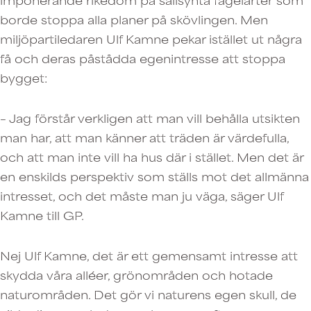
borde stoppa alla planer på skövlingen. Men
miljöpartiledaren Ulf Kamne pekar istället ut några
få och deras påstådda egenintresse att stoppa
bygget:
– Jag förstår verkligen att man vill behålla utsikten
man har, att man känner att träden är värdefulla,
och att man inte vill ha hus där i stället. Men det är
en enskilds perspektiv som ställs mot det allmänna
intresset, och det måste man ju väga, säger Ulf
Kamne till GP.
Nej Ulf Kamne, det är ett gemensamt intresse att
skydda våra alléer, grönområden och hotade
naturområden. Det gör vi naturens egen skull, de