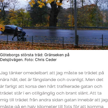
Göteborgs största träd: Gränseken på
Delsjövägen. Foto: Chris Ceder
Jag tänker omedelbart att jag måste se trädet på
nära håll, det är fängslande och ovanligt. Men det
är farligt att korsa den hårt trafikerade gatan och
trädet står i en otillgänglig och brant slänt. Att ta
mig till trädet från andra sidan gatan innebär att jag
måste gå en halv kilometer till fots för att komma