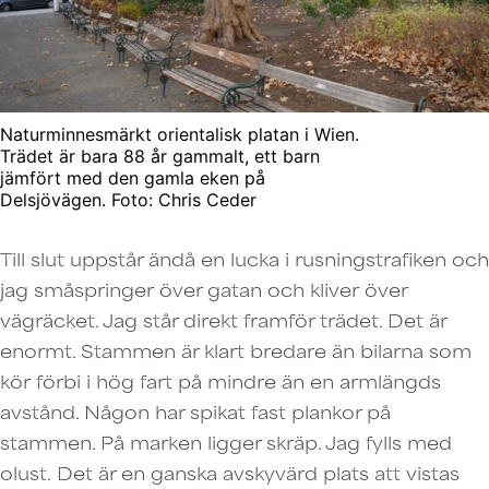
Naturminnesmärkt orientalisk platan i Wien.
Trädet är bara 88 år gammalt, ett barn
jämfört med den gamla eken på
Delsjövägen. Foto: Chris Ceder
Till slut uppstår ändå en lucka i rusningstrafiken och
jag småspringer över gatan och kliver över
vägräcket. Jag står direkt framför trädet. Det är
enormt. Stammen är klart bredare än bilarna som
kör förbi i hög fart på mindre än en armlängds
avstånd. Någon har spikat fast plankor på
stammen. På marken ligger skräp. Jag fylls med
olust. Det är en ganska avskyvärd plats att vistas