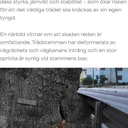
dess styrka, jämvikt och stabilitet – som ökar risken
för att det väldiga trädet ska knäckas av sin egen
tyngd.
En närbild vittnar om att skadan redan är
omfattande. Trädstammen har deformerats av
vägräckets och vägbanans intrång och en stor
spricka är synlig vid stammens bas: