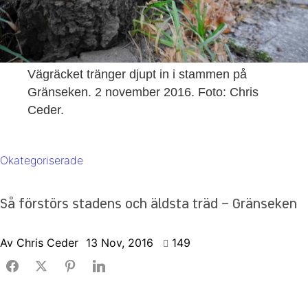
Vägräcket tränger djupt in i stammen på
Gränseken. 2 november 2016. Foto: Chris
Ceder.
Okategoriserade
Så förstörs stadens och äldsta träd – Gränseken
Av
Chris Ceder
13 Nov, 2016
149