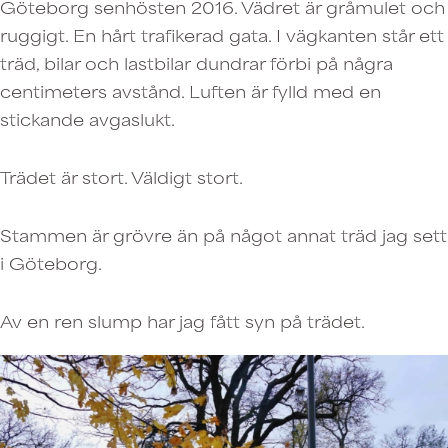
Göteborg senhösten 2016. Vädret är gråmulet och
ruggigt. En hårt trafikerad gata. I vägkanten står ett
träd, bilar och lastbilar dundrar förbi på några
centimeters avstånd. Luften är fylld med en
stickande avgaslukt.
Trädet är stort. Väldigt stort.
Stammen är grövre än på något annat träd jag sett
i Göteborg.
Av en ren slump har jag fått syn på trädet.