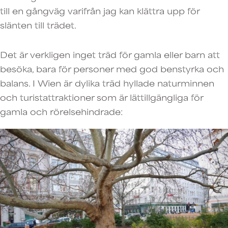
till en gångväg varifrån jag kan klättra upp för
slänten till trädet.
Det är verkligen inget träd för gamla eller barn att
besöka, bara för personer med god benstyrka och
balans. I Wien är dylika träd hyllade naturminnen
och turistattraktioner som är lättillgängliga för
gamla och rörelsehindrade: