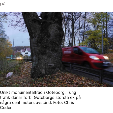
på.
Unikt monumentalträd i Göteborg: Tung
trafik dånar förbi Göteborgs största ek på
några centimeters avstånd. Foto: Chris
Ceder