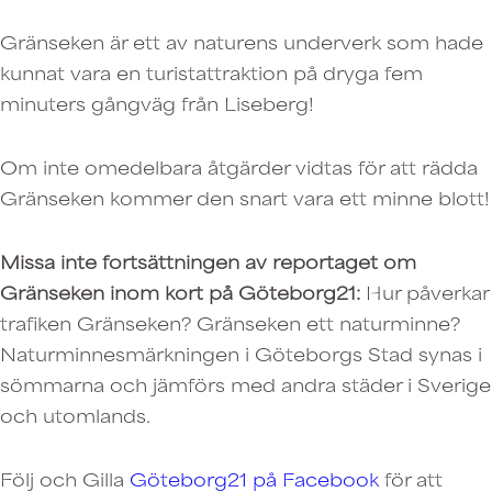
Gränseken är ett av naturens underverk som hade
kunnat vara en turistattraktion på dryga fem
minuters gångväg från Liseberg!
Om inte omedelbara åtgärder vidtas för att rädda
Gränseken kommer den snart vara ett minne blott!
Missa inte fortsättningen av reportaget om
Gränseken inom kort på Göteborg21:
Hur påverkar
trafiken Gränseken? Gränseken ett naturminne?
Naturminnesmärkningen i Göteborgs Stad synas i
sömmarna och jämförs med andra städer i Sverige
och utomlands.
Följ och Gilla
Göteborg21 på Facebook
för att