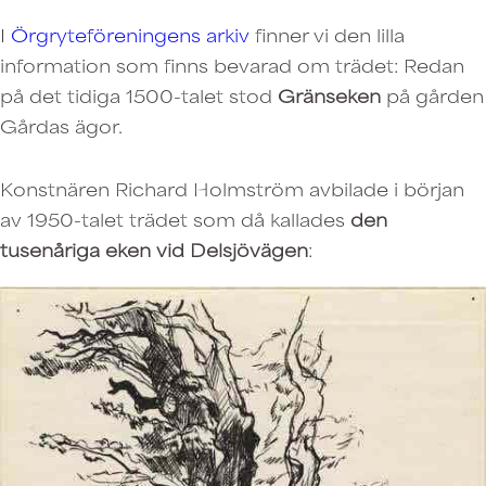
I
Örgryteföreningens arkiv
finner vi den lilla
information som finns bevarad om trädet: Redan
på det tidiga 1500-talet stod
Gränseken
på gården
Gårdas ägor.
Konstnären Richard Holmström avbilade i början
av 1950-talet trädet som då kallades
den
tusenåriga eken vid Delsjövägen
: