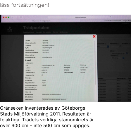
läsa fortsättningen!
Gränseken inventerades av Göteborgs
Stads Miljöförvaltning 2011. Resultaten är
felaktiga. Trädets verkliga stamomkrets är
över 600 cm – inte 500 cm som uppges.