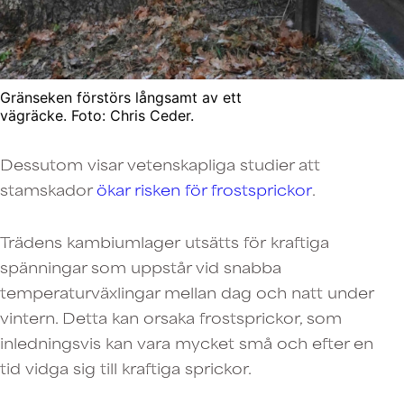
Gränseken förstörs långsamt av ett
vägräcke. Foto: Chris Ceder.
Dessutom visar vetenskapliga studier att
stamskador
ökar risken för frostsprickor
.
Trädens kambiumlager utsätts för kraftiga
spänningar som uppstår vid snabba
temperaturväxlingar mellan dag och natt under
vintern. Detta kan orsaka frostsprickor, som
inledningsvis kan vara mycket små och efter en
tid vidga sig till kraftiga sprickor.