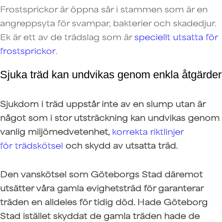
Frostsprickor är öppna sår i stammen som är en
angreppsyta för svampar, bakterier och skadedjur.
Ek är ett av de trädslag som är
speciellt utsatta för
frostsprickor
.
Sjuka träd kan undvikas genom enkla åtgärder
Sjukdom i träd uppstår inte av en slump utan är
något som i stor utsträckning kan undvikas genom
vanlig miljömedvetenhet,
korrekta riktlinjer
för trädskötsel
och skydd av utsatta träd.
Den vanskötsel som Göteborgs Stad däremot
utsätter våra gamla evighetsträd för garanterar
träden en alldeles för tidig död. Hade Göteborg
Stad istället skyddat de gamla träden hade de