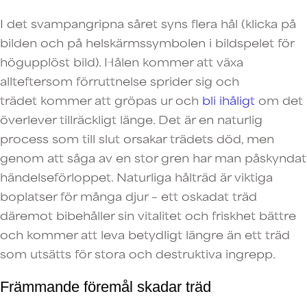
I det svampangripna såret syns flera hål (klicka på
bilden och på helskärmssymbolen i bildspelet för
högupplöst bild). Hålen kommer att växa
allteftersom förruttnelse sprider sig och
trädet kommer att gröpas ur och
bli ihåligt
om det
överlever tillräckligt länge. Det är en naturlig
process som till slut orsakar trädets död, men
genom att såga av en stor gren har man påskyndat
händelseförloppet. Naturliga hålträd är viktiga
boplatser för många djur – ett oskadat träd
däremot bibehåller sin vitalitet och friskhet bättre
och kommer att leva betydligt längre än ett träd
som utsätts för stora och destruktiva ingrepp.
Främmande föremål skadar träd