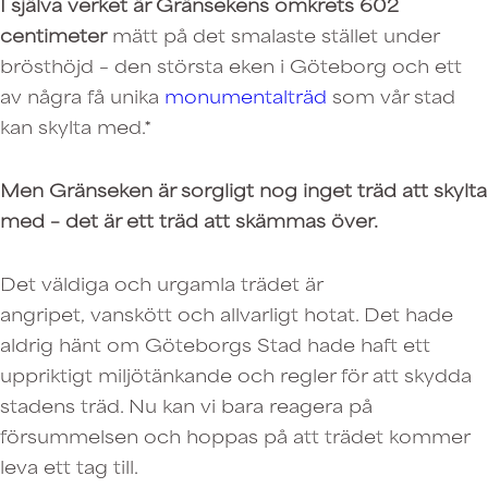
I själva verket är Gränsekens omkrets 602
centimeter
mätt på det smalaste stället under
brösthöjd – den största eken i Göteborg och ett
av några få unika
monumentalträd
som vår stad
kan skylta med.*
Men Gränseken är sorgligt nog inget träd att skylta
med – det är ett träd att skämmas över.
Det väldiga och urgamla trädet är
angripet, vanskött och allvarligt hotat. Det hade
aldrig hänt om Göteborgs Stad hade haft ett
uppriktigt miljötänkande och regler för att skydda
stadens träd. Nu kan vi bara reagera på
försummelsen och hoppas på att trädet kommer
leva ett tag till.