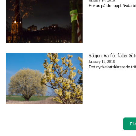
January 14, 2018
Fokus på det upphävda biot
Sälgen: Varför fäller Göt
January 12, 2018
Det nyckelartsklassade trä
Fl