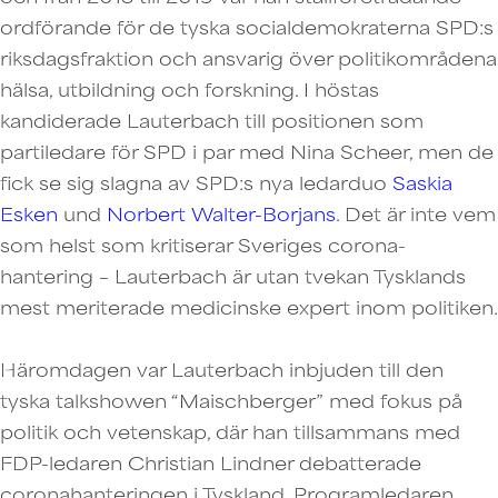
ordförande för de tyska socialdemokraterna SPD:s
riksdagsfraktion och ansvarig över politikområdena
hälsa, utbildning och forskning. I höstas
kandiderade Lauterbach till positionen som
partiledare för SPD i par med Nina Scheer, men de
fick se sig slagna av SPD:s nya ledarduo
Saskia
Esken
und
Norbert Walter-Borjans
. Det är inte vem
som helst som kritiserar Sveriges corona-
hantering – Lauterbach är utan tvekan Tysklands
mest meriterade medicinske expert inom politiken.
Häromdagen var Lauterbach inbjuden till den
tyska talkshowen “Maischberger” med fokus på
politik och vetenskap, där han tillsammans med
FDP-ledaren Christian Lindner debatterade
coronahanteringen i Tyskland. Programledaren