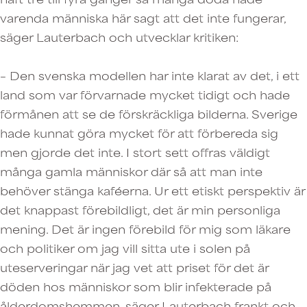
varenda människa här sagt att det inte fungerar,
säger Lauterbach och utvecklar kritiken:
– Den svenska modellen har inte klarat av det, i ett
land som var förvarnade mycket tidigt och hade
förmånen att se de förskräckliga bilderna. Sverige
hade kunnat göra mycket för att förbereda sig
men gjorde det inte. I stort sett offras väldigt
många gamla människor där så att man inte
behöver stänga kaféerna. Ur ett etiskt perspektiv är
det knappast förebildligt, det är min personliga
mening. Det är ingen förebild för mig som läkare
och politiker om jag vill sitta ute i solen på
uteserveringar när jag vet att priset för det är
döden hos människor som blir infekterade på
ålderdomshemmen, säger Lauterbach frankt och