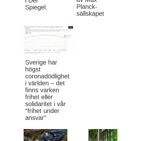
i Der
Planck-
Spiegel.
sällskapet
Sverige har
högst
coronadödlighet
i världen – det
finns varken
frihet eller
solidaritet i vår
“frihet under
ansvar”