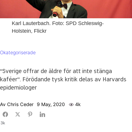
Karl Lauterbach. Foto: SPD Schleswig-
Holstein, Flickr
Okategoriserade
“Sverige offrar de äldre för att inte stänga
kaféer”. Förödande tysk kritik delas av Harvards
epidemiologer
Av
Chris Ceder
9 May, 2020
4k
3k