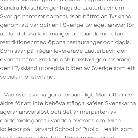
Sandra Maischberger frågade Lauterbach om
Sverige hanterar coronakrisen bättre än Tyskland
genom att var och en i Sverige tar eget ansvar för
att landet ska komma igenom pandemin utan
restriktioner med öppna restauranger och dagis.
Som svar på frågan levererade Lauterbach den
oväntat hårda kritiken och bokstavligen raserade
den i Tyskland utbredda bilden av Sverige som ett
socialt mönsterland:
– Vad svenskarna gör är erbarmligt. Man offrar de
äldre för att inte behöva stänga kaféer. Svenskarna
agerar ansvarslöst och det är merparten av
epidemiologerna i världen överens om. Mina
kollegor på Harvard School of Public Health, som
jag känner mycket bra eftersom jag har en