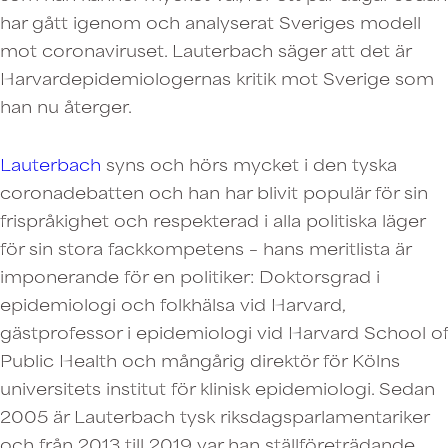
har gått igenom och analyserat Sveriges modell
mot coronaviruset. Lauterbach säger att det är
Harvardepidemiologernas kritik mot Sverige som
han nu återger.
Lauterbach
syns och hörs mycket i den tyska
coronadebatten och han har blivit populär för sin
frispråkighet och respekterad i alla politiska läger
för sin stora fackkompetens – hans meritlista är
imponerande för en politiker: Doktorsgrad i
epidemiologi och folkhälsa vid Harvard,
gästprofessor i epidemiologi vid Harvard School of
Public Health och mångårig direktör för Kölns
universitets institut för klinisk epidemiologi. Sedan
2005 är Lauterbach tysk riksdagsparlamentariker
och från 2013 till 2019 var han ställföreträdande