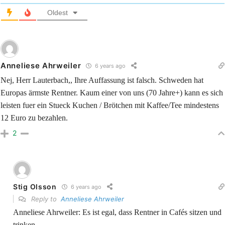
Oldest
Anneliese Ahrweiler
6 years ago
Nej, Herr Lauterbach,, Ihre Auffassung ist falsch. Schweden hat
Europas ärmste Rentner. Kaum einer von uns (70 Jahre+) kann es sich
leisten fuer ein Stueck Kuchen / Brötchen mit Kaffee/Tee mindestens
12 Euro zu bezahlen.
2
Stig Olsson
6 years ago
Reply to
Anneliese Ahrweiler
Anneliese Ahrweiler: Es ist egal, dass Rentner in Cafés sitzen und
trinken.