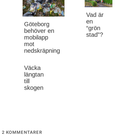
Vad är
en
Göteborg
“grön
behöver en
stad”?
mobilapp
mot
nedskräpning
Väcka
längtan
till
skogen
2
KOMMENTARER