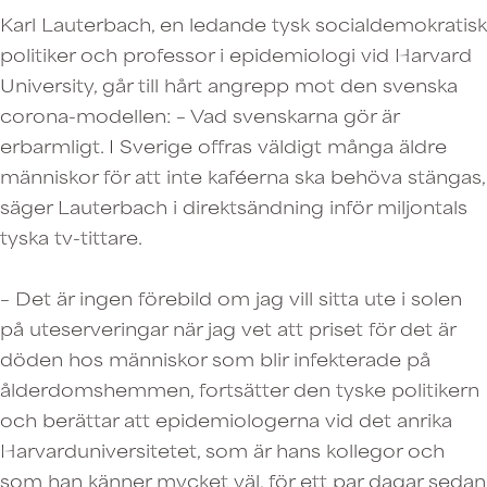
Karl Lauterbach, en ledande tysk socialdemokratisk
politiker och professor i epidemiologi vid Harvard
University, går till hårt angrepp mot den svenska
corona-modellen: – Vad svenskarna gör är
erbarmligt. I Sverige offras väldigt många äldre
människor för att inte kaféerna ska behöva stängas,
säger Lauterbach i direktsändning inför miljontals
tyska tv-tittare.
– Det är ingen förebild om jag vill sitta ute i solen
på uteserveringar när jag vet att priset för det är
döden hos människor som blir infekterade på
ålderdomshemmen, fortsätter den tyske politikern
och berättar att epidemiologerna vid det anrika
Harvarduniversitetet, som är hans kollegor och
som han känner mycket väl, för ett par dagar sedan