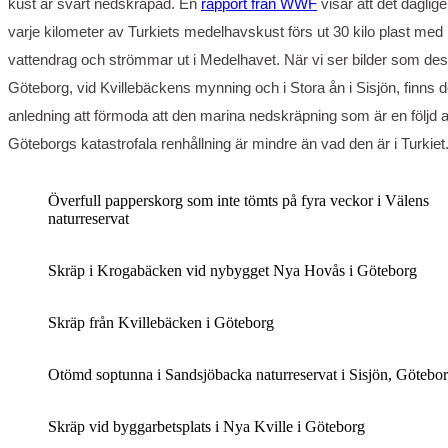
kust är svårt nedskräpad. En
rapport från WWF
visar att det daglige
varje kilometer av Turkiets medelhavskust förs ut 30 kilo plast med
vattendrag och strömmar ut i Medelhavet. När vi ser bilder som des
Göteborg, vid Kvillebäckens mynning och i Stora ån i Sisjön, finns d
anledning att förmoda att den marina nedskräpning som är en följd 
Göteborgs katastrofala renhållning är mindre än vad den är i Turkiet
Överfull papperskorg som inte tömts på fyra veckor i Välens
naturreservat
Skräp i Krogabäcken vid nybygget Nya Hovås i Göteborg
Skräp från Kvillebäcken i Göteborg
Otömd soptunna i Sandsjöbacka naturreservat i Sisjön, Götebo
Skräp vid byggarbetsplats i Nya Kville i Göteborg