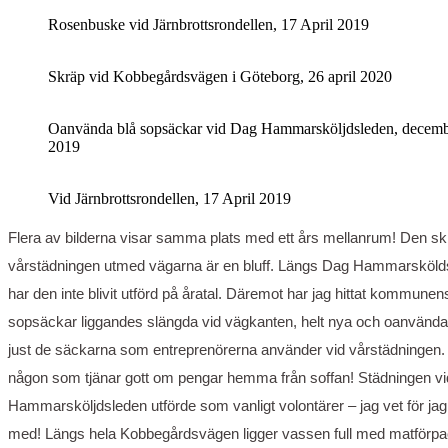
Rosenbuske vid Järnbrottsrondellen, 17 April 2019
Skräp vid Kobbegårdsvägen i Göteborg, 26 april 2020
Oanvända blå sopsäckar vid Dag Hammarsköljdsleden, decem
2019
Vid Järnbrottsrondellen, 17 April 2019
Flera av bilderna visar samma plats med ett års mellanrum! Den sk
vårstädningen utmed vägarna är en bluff. Längs Dag Hammarsköld
har den inte blivit utförd på åratal. Däremot har jag hittat kommunen
sopsäckar liggandes slängda vid vägkanten, helt nya och oanvända
just de säckarna som entreprenörerna använder vid vårstädningen. T
någon som tjänar gott om pengar hemma från soffan! Städningen v
Hammarsköljdsleden utförde som vanligt volontärer – jag vet för jag 
med! Längs hela Kobbegårdsvägen ligger vassen full med matförpa