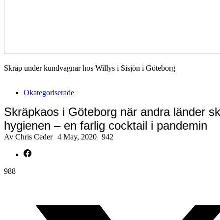
Skräp under kundvagnar hos Willys i Sisjön i Göteborg
Okategoriserade
Skräpkaos i Göteborg när andra länder s
hygienen – en farlig cocktail i pandemin
Av
Chris Ceder
4 May, 2020
942
988