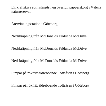
En kräftskiva som slängts i en överfull papperskorg i Välens
naturreservat
Återvinningsstation i Göteborg
Nedskräpning från McDonalds Frölunda McDrive
Nedskräpning från McDonalds Frölunda McDrive
Nedskräpning från McDonalds Frölunda McDrive
Fimpar på rökfritt äldreboende Toftaåsen i Göteborg
Fimpar på rökfritt äldreboende Toftaåsen i Göteborg