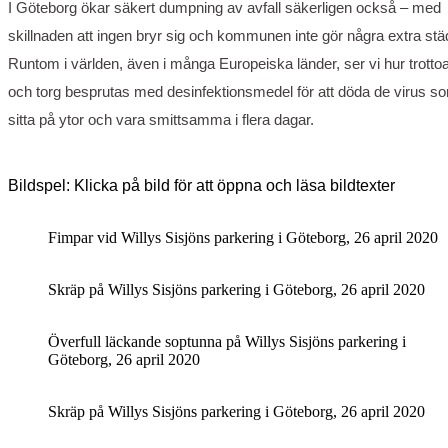
I Göteborg ökar säkert dumpning av avfall säkerligen också – med
skillnaden att ingen bryr sig och kommunen inte gör några extra stä
Runtom i världen, även i många Europeiska länder, ser vi hur trottoa
och torg besprutas med desinfektionsmedel för att döda de virus s
sitta på ytor och vara smittsamma i flera dagar.
Bildspel: Klicka på bild för att öppna och läsa bildtexter
Fimpar vid Willys Sisjöns parkering i Göteborg, 26 april 2020
Skräp på Willys Sisjöns parkering i Göteborg, 26 april 2020
Överfull läckande soptunna på Willys Sisjöns parkering i
Göteborg, 26 april 2020
Skräp på Willys Sisjöns parkering i Göteborg, 26 april 2020