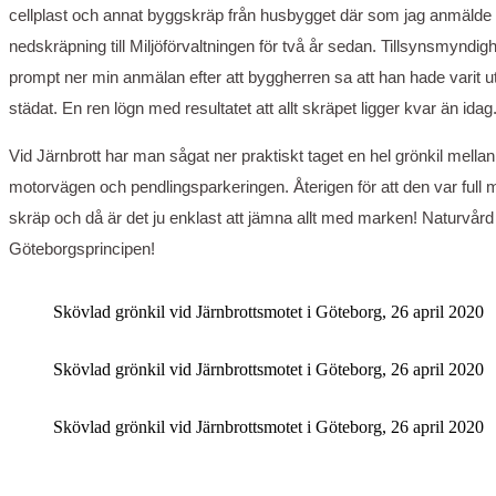
cellplast och annat byggskräp från husbygget där som jag anmälde 
nedskräpning till Miljöförvaltningen för två år sedan. Tillsynsmyndig
prompt ner min anmälan efter att byggherren sa att han hade varit u
städat. En ren lögn med resultatet att allt skräpet ligger kvar än idag
Vid Järnbrott har man sågat ner praktiskt taget en hel grönkil mellan
motorvägen och pendlingsparkeringen. Återigen för att den var full
skräp och då är det ju enklast att jämna allt med marken! Naturvård 
Göteborgsprincipen!
Skövlad grönkil vid Järnbrottsmotet i Göteborg, 26 april 2020
Skövlad grönkil vid Järnbrottsmotet i Göteborg, 26 april 2020
Skövlad grönkil vid Järnbrottsmotet i Göteborg, 26 april 2020