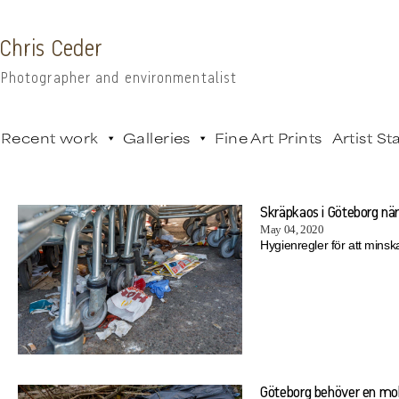
Chris Ceder
Photographer and environmentalist
Recent work
Galleries
Fine Art Prints
Artist S
Skräpkaos i Göteborg när
May 04, 2020
Hygienregler för att minsk
Göteborg behöver en mo