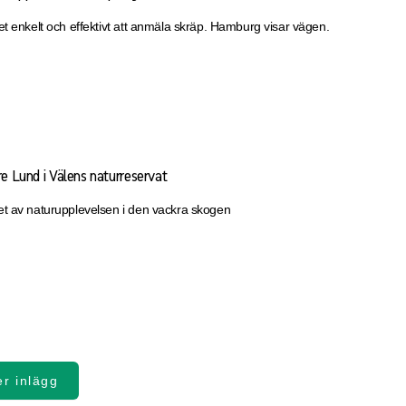
t enkelt och effektivt att anmäla skräp. Hamburg visar vägen.
re Lund i Välens naturreservat
t av naturupplevelsen i den vackra skogen
er inlägg