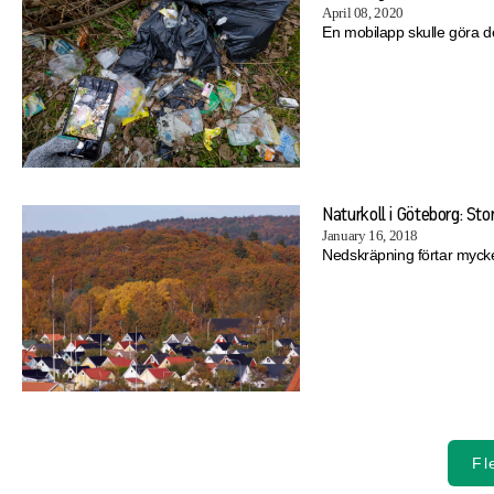
April 08, 2020
En mobilapp skulle göra de
Naturkoll i Göteborg: Sto
January 16, 2018
Nedskräpning förtar mycke
Fl