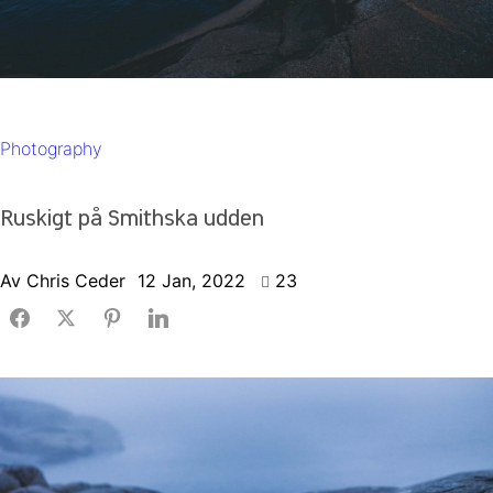
Photography
Ruskigt på Smithska udden
Av
Chris Ceder
12 Jan, 2022
23