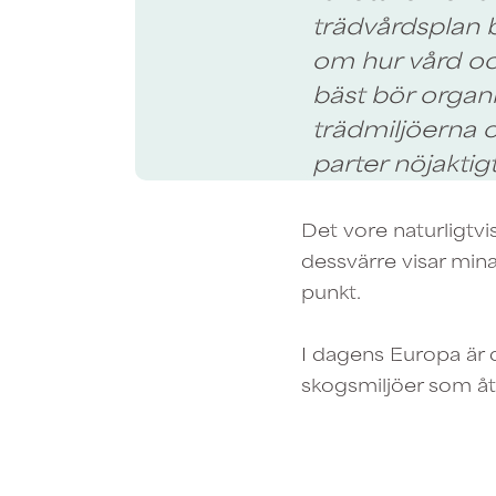
trädvårdsplan 
om hur vård oc
bäst bör organi
trädmiljöerna o
parter nöjaktigt
Det vore naturligt
dessvärre visar mina 
punkt.
I dagens Europa är 
skogsmiljöer som åt