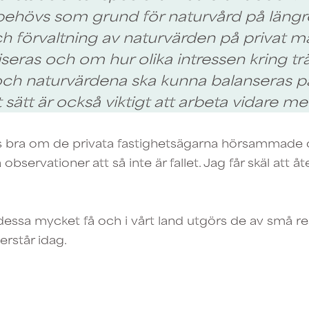
behövs som grund för naturvård på längre
h förvaltning av naturvärden på privat m
seras och om hur olika intressen kring tr
ch naturvärdena ska kunna balanseras på 
 sätt är också viktigt att arbeta vidare me
vis bra om de privata fastighetsägarna hörsammade
observationer att så inte är fallet. Jag får skäl att 
dessa mycket få och i vårt land utgörs de av små re
erstår idag.