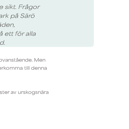
 sikt. Frågor
ark på Särö
äden,
ett för alla
d.
 ovanstående. Men
återkomma till denna
ster av urskogsnära