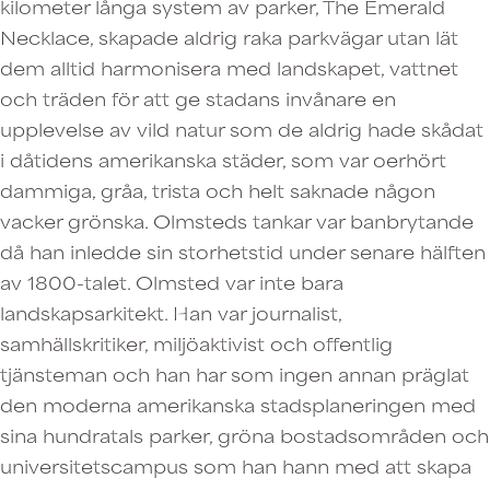
kilometer långa system av parker, The Emerald
Necklace, skapade aldrig raka parkvägar utan lät
dem alltid harmonisera med landskapet, vattnet
och träden för att ge stadans invånare en
upplevelse av vild natur som de aldrig hade skådat
i dåtidens amerikanska städer, som var oerhört
dammiga, gråa, trista och helt saknade någon
vacker grönska. Olmsteds tankar var banbrytande
då han inledde sin storhetstid under senare hälften
av 1800-talet. Olmsted var inte bara
landskapsarkitekt. Han var journalist,
samhällskritiker, miljöaktivist och offentlig
tjänsteman och han har som ingen annan präglat
den moderna amerikanska stadsplaneringen med
sina hundratals parker, gröna bostadsområden och
universitetscampus som han hann med att skapa