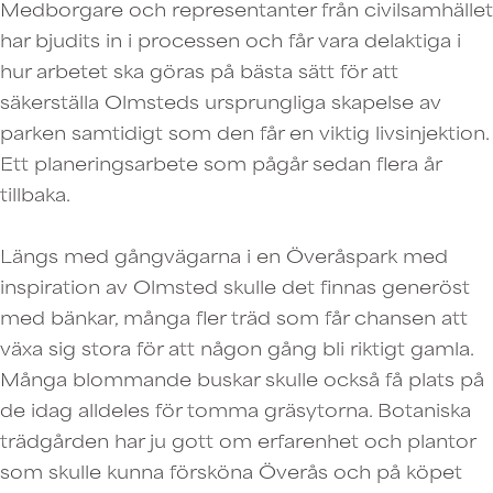
Medborgare och representanter från civilsamhället
har bjudits in i processen och får vara delaktiga i
hur arbetet ska göras på bästa sätt för att
säkerställa Olmsteds ursprungliga skapelse av
parken samtidigt som den får en viktig livsinjektion.
Ett planeringsarbete som pågår sedan flera år
tillbaka.
Längs med gångvägarna i en Överåspark med
inspiration av Olmsted skulle det finnas generöst
med bänkar, många fler träd som får chansen att
växa sig stora för att någon gång bli riktigt gamla.
Många blommande buskar skulle också få plats på
de idag alldeles för tomma gräsytorna. Botaniska
trädgården har ju gott om erfarenhet och plantor
som skulle kunna försköna Överås och på köpet