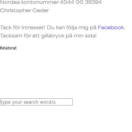
Nordea kontonummer 4044 00 39394
Christopher Ceder
Tack för intresset! Du kan följa mig på
Facebook
.
Tacksam för ett gillatryck på min sida!
Relaterat
Post
navigation