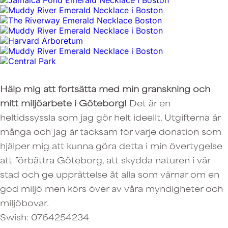
Hälp mig att fortsätta med min granskning och
mitt miljöarbete i Göteborg!
Det är en
heltidssyssla som jag gör helt ideellt. Utgifterna är
många och jag är tacksam för varje donation som
hjälper mig att kunna göra detta i min övertygelse
att förbättra Göteborg, att skydda naturen i vår
stad och ge upprättelse åt alla som värnar om en
god miljö men körs över av våra myndigheter och
miljöbovar.
Swish: 0764254234