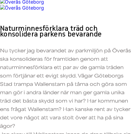
Naturminnesförklara träd och
konsolidera parkens bevarande
Nu tycker jag bevarandet av parkmiljön på Överås
ska konsolideras för framtiden genom att
naturminnesförklara ett par av de gamla träden
som förtjänar ett evigt skydd. Vågar Göteborgs
Stad trampa Wallenstam på tårna och göra som
man gör i andra länder när man ger gamla unika
träd det bästa skydd som vi har? Har kommunen
ens frågat Wallenstam? Han kanske rent av tycker
det vore något att vara stolt över att ha på sina
ägor?
Jag skrev till Wallenstam innan de drog tillbaka sin