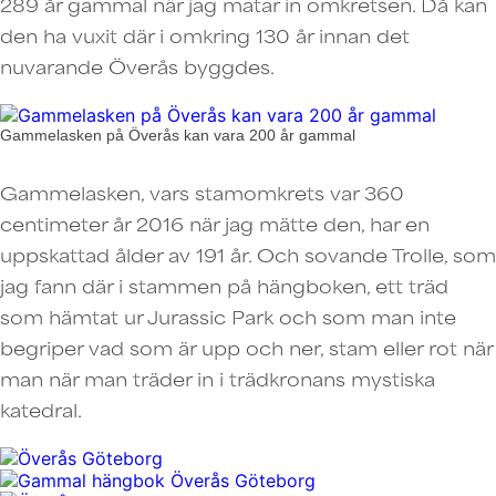
289 år gammal när jag matar in omkretsen. Då kan
den ha vuxit där i omkring 130 år innan det
nuvarande Överås byggdes.
Gammelasken på Överås kan vara 200 år gammal
Gammelasken, vars stamomkrets var 360
centimeter år 2016 när jag mätte den, har en
uppskattad ålder av 191 år. Och sovande Trolle, som
jag fann där i stammen på hängboken, ett träd
som hämtat ur Jurassic Park och som man inte
begriper vad som är upp och ner, stam eller rot när
man när man träder in i trädkronans mystiska
katedral.