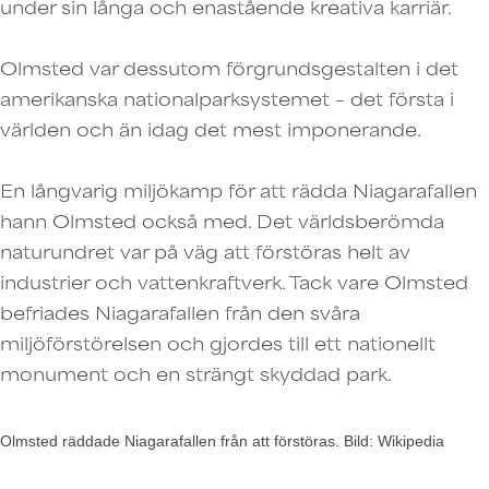
under sin långa och enastående kreativa karriär.
Olmsted var dessutom förgrundsgestalten i det
amerikanska nationalparksystemet – det första i
världen och än idag det mest imponerande.
En långvarig miljökamp för att rädda Niagarafallen
hann Olmsted också med. Det världsberömda
naturundret var på väg att förstöras helt av
industrier och vattenkraftverk. Tack vare Olmsted
befriades Niagarafallen från den svåra
miljöförstörelsen och gjordes till ett nationellt
monument och en strängt skyddad park.
Olmsted räddade Niagarafallen från att förstöras. Bild: Wikipedia