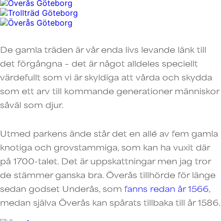
De gamla träden är vår enda livs levande länk till
det förgångna – det är något alldeles speciellt
värdefullt som vi är skyldiga att vårda och skydda
som ett arv till kommande generationer människor
såväl som djur.
Utmed parkens ände står det en allé av fem gamla
knotiga och grovstammiga, som kan ha vuxit där
på 1700-talet. Det är uppskattningar men jag tror
de stämmer ganska bra. Överås tillhörde för länge
sedan godset Underås, som
fanns redan år 1566
,
medan själva Överås kan spårats tillbaka till år 1586.