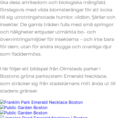
öka dess artrikedom och biologiska mångfald,
förslagsvis med vilda blomsterängar för att locka
till sig utrotningshotade humlor, vildbin, fjärilar och
insekter. De gamla träden fulla med små springor
och håligheter erbjuder utmärkta bo- och
övervintringsmiljöer för insekterna – och inte bara
för dem, utan för andra skygga och ovanliga djur
som fladdermöss.
Här följer ett bildspel från Olmsteds parker i
Bostons gröna parksystem Emerald Necklace,
som sträcker sig från stadskärnans mitt ända ut till
stadens gränser.