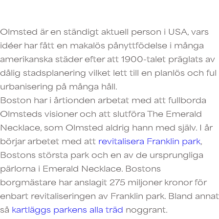
Olmsted är en ständigt aktuell person i USA, vars
idéer har fått en makalös pånyttfödelse i många
amerikanska städer efter att 1900-talet präglats av
dålig stadsplanering vilket lett till en planlös och ful
urbanisering på många håll.
Boston har i årtionden arbetat med att fullborda
Olmsteds visioner och att slutföra The Emerald
Necklace, som Olmsted aldrig hann med själv. I år
börjar arbetet med att
revitalisera Franklin park
,
Bostons största park och en av de ursprungliga
pärlorna i Emerald Necklace. Bostons
borgmästare har anslagit 275 miljoner kronor för
enbart revitaliseringen av Franklin park. Bland annat
så
kartläggs parkens alla träd
noggrant.