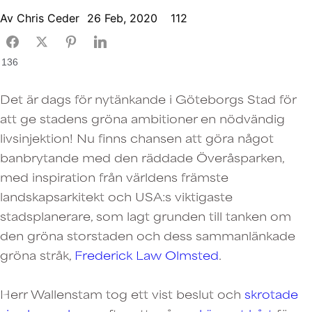
Av
Chris Ceder
26 Feb, 2020
112
136
Det är dags för nytänkande i Göteborgs Stad för
att ge stadens gröna ambitioner en nödvändig
livsinjektion! Nu finns chansen att göra något
banbrytande med den räddade Överåsparken,
med inspiration från världens främste
landskapsarkitekt och USA:s viktigaste
stadsplanerare, som lagt grunden till tanken om
den gröna storstaden och dess sammanlänkade
gröna stråk,
Frederick Law Olmsted
.
Herr Wallenstam tog ett vist beslut och
skrotade