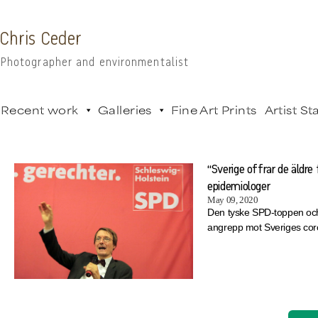
Chris Ceder
Photographer and environmentalist
Recent work
Galleries
Fine Art Prints
Artist S
“Sverige offrar de äldre 
epidemiologer
May 09, 2020
Den tyske SPD-toppen och 
angrepp mot Sveriges cor