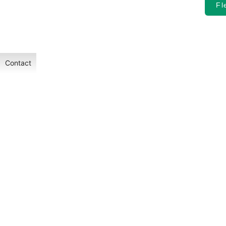
Fl
Contact