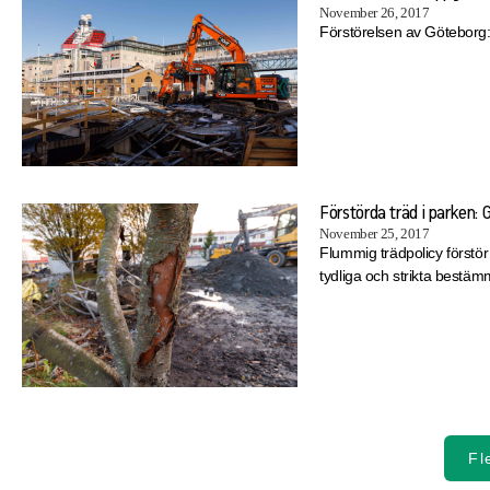
November 26, 2017
Förstörelsen av Göteborg:
Förstörda träd i parken: 
November 25, 2017
Flummig trädpolicy förstö
tydliga och strikta bestäm
Fl