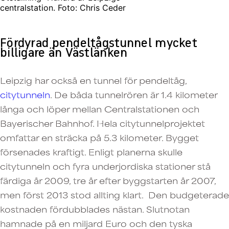
centralstation. Foto: Chris Ceder
Fördyrad pendeltågstunnel mycket
billigare än Västlänken
Leipzig har också en tunnel för pendeltåg,
citytunneln
. De båda tunnelrören är 1.4 kilometer
långa och löper mellan Centralstationen och
Bayerischer Bahnhof. Hela citytunnelprojektet
omfattar en sträcka på 5.3 kilometer. Bygget
försenades kraftigt. Enligt planerna skulle
citytunneln och fyra underjordiska stationer stå
färdiga år 2009, tre år efter byggstarten år 2007,
men först 2013 stod allting klart. Den budgeterade
kostnaden fördubblades nästan. Slutnotan
hamnade på en miljard Euro och den tyska