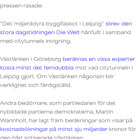
pressen rasade:
“Det miljarddyra byggfiaskot i Leipzig”
skrev den
stora dagstidningen Die Welt
hånfullt i samband
med citytunnels invigning.
Västlänken i Göteborg
beräknas en vissa experter
kosta minst det femdubbla
mot vad citytunneln i
Leipzig gjort. Om Västlänken någonsin blir
verklighet och färdigställd.
Andra bedömare, som partiledaren för det
nybildade partierna demokraterna, Martin
Wannholt, har lagt fram beräkningar som visar på
kostnadsökningar på minst sju miljarder
kronor för
den hårt kritiserade Västlänken.