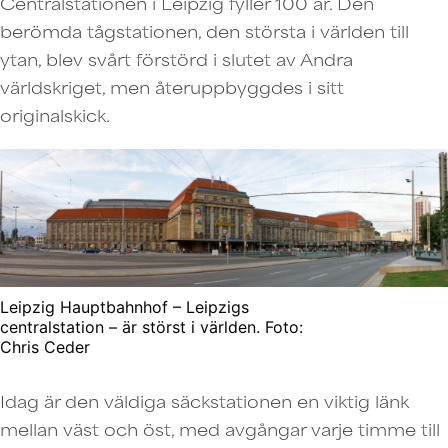
Centralstationen i Leipzig fyller 100 år. Den
berömda tågstationen, den största i världen till
ytan, blev svårt förstörd i slutet av Andra
världskriget, men återuppbyggdes i sitt
originalskick.
Leipzig Hauptbahnhof – Leipzigs
centralstation – är störst i världen. Foto:
Chris Ceder
Idag är den väldiga säckstationen en viktig länk
mellan väst och öst, med avgångar varje timme till