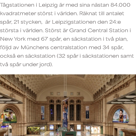
Tågstationen i Leipzig är med sina nästan 84.000
kvadratmeter störst i världen. Räknat till antalet
spår, 21 stycken, är Leipzigstationen den 24:e
största i världen. Störst är Grand Central Station i
New York med 67 spår, en säckstation i två plan,
följd av Münchens centralstation med 34 spår,
också en säckstation (32 spår i säckstationen samt
två spår under jord).