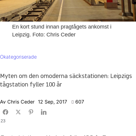
En kort stund innan pragtågets ankomst i
Leipzig. Foto: Chris Ceder
Okategoriserade
Myten om den omoderna säckstationen: Leipzigs
tågstation fyller 100 år
Av
Chris Ceder
12 Sep, 2017
607
23