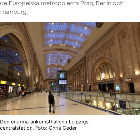
de Europeiska metropolerna Prag, Berlin och
Hamburg.
Den enorma ankomsthallen i Leipzigs
centralstation. Foto: Chris Ceder