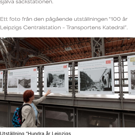
själva säckstationen.
Ett foto från den pågående utställningen “100 år
Leipzigs Centralstation – Transportens Katedral”.
Utställning “Hundra år Leipzigs