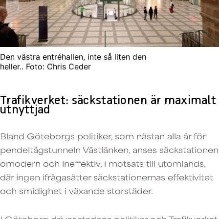
Den västra entréhallen, inte så liten den
heller.. Foto: Chris Ceder
Trafikverket: säckstationen är maximalt
utnyttjad
Bland Göteborgs politiker, som nästan alla är för
pendeltågstunneln Västlänken, anses säckstationen
omodern och ineffektiv, i motsats till utomlands,
där ingen ifrågasätter säckstationernas effektivitet
och smidighet i växande storstäder.
I Göteborg driver stadens politiker och Trafikverket