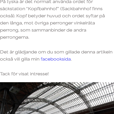
På tyska är det normalt använda ordet för
säckstation “Kopfbahnhof” (Sackbahnhof finns
också). Kopf betyder huvud och ordet syftar på
den långa, mot övriga perronger vinkelräta
perrong, som sammanbinder de andra
perrongerna.
Det är glädjande om du som gillade denna artikeln
också vill gilla min
facebooksida
.
Tack för visat intresse!