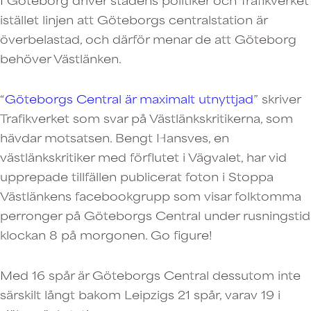
istället linjen att Göteborgs centralstation är
överbelastad, och därför menar de att Göteborg
behöver Västlänken.
“
Göteborgs Central är maximalt utnyttjad
” skriver
Trafikverket som svar på Västlänkskritikerna, som
hävdar motsatsen. Bengt Hansves, en
västlänkskritiker med förflutet i Vägvalet, har vid
upprepade tillfällen publicerat foton i Stoppa
Västlänkens facebookgrupp som visar folktomma
perronger på Göteborgs Central under rusningstid
klockan 8 på morgonen. Go figure!
Med 16 spår är Göteborgs Central dessutom inte
särskilt långt bakom Leipzigs 21 spår, varav 19 i