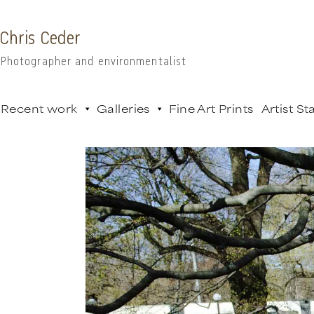
Chris Ceder
Photographer and environmentalist
Recent work
Galleries
Fine Art Prints
Artist S