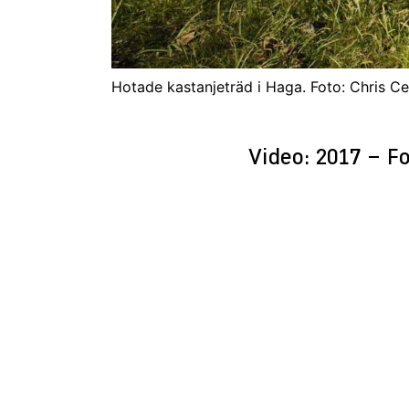
Hotade kastanjeträd i Haga. Foto: Chris C
Video: 2017 – F