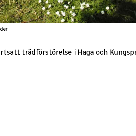
eder
ortsatt trädförstörelse i Haga och Kungs