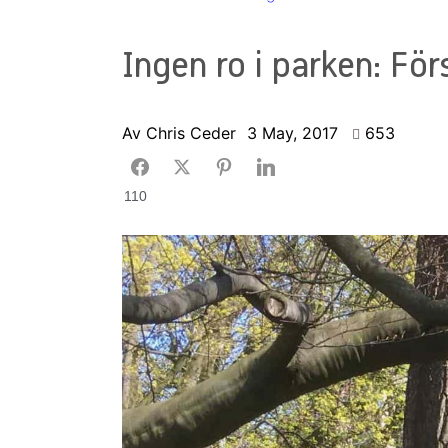
Ingen ro i parken: Fö
Av
Chris Ceder
3 May, 2017
653
110