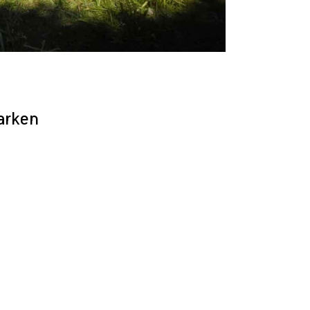
parken