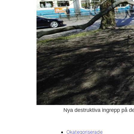
Nya destruktiva ingrepp på d
Okategoriserade