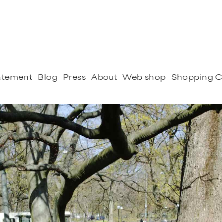
tatement
Blog
Press
About
Web shop
Shopping C