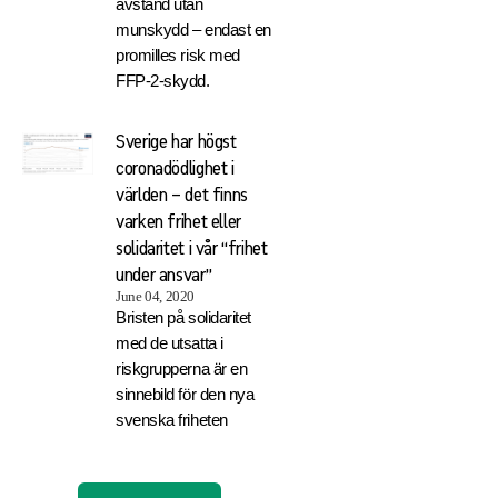
avstånd utan
munskydd – endast en
promilles risk med
FFP-2-skydd.
Sverige har högst
coronadödlighet i
världen – det finns
varken frihet eller
solidaritet i vår “frihet
under ansvar”
June 04, 2020
Bristen på solidaritet
med de utsatta i
riskgrupperna är en
sinnebild för den nya
svenska friheten