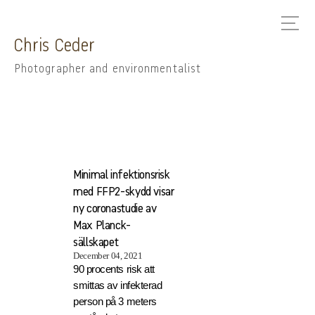
Chris Ceder
Photographer and environmentalist
Minimal infektionsrisk
med FFP2-skydd visar
ny coronastudie av
Max Planck-
sällskapet
December 04, 2021
90 procents risk att
smittas av infekterad
person på 3 meters