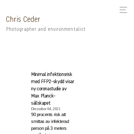
Chris Ceder
Photographer and environmentalist
Minimal infektionsrisk
med FFP2-skydd visar
ny coronastudie av
Max Planck-
sällskapet
December 04, 2021
90 procents risk att
smittas av infekterad
person på 3 meters