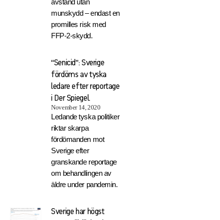
avstånd utan
munskydd – endast en
promilles risk med
FFP-2-skydd.
“Senicid”: Sverige
fördöms av tyska
ledare efter reportage
i Der Spiegel.
November 14, 2020
Ledande tyska politiker
riktar skarpa
fördömanden mot
Sverige efter
granskande reportage
om behandlingen av
äldre under pandemin.
Sverige har högst