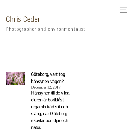
Chris Ceder
Photographer and environmentalist
Göteborg, vart tog
hänsynen vägen?
December 12, 2017
Hänsynen till de vilda
djuren är bortblåst,
urgamla träd slit och
släng, när Göteborg
skövlar bort djur och
natur.